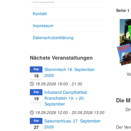
---------------
Seite 1
Kontakt
Impressum
Datenschutzerklärung
Nächste Veranstaltungen
Stammtisch 18. September
Sep
Von 1
2026
18
18.09.2026
19:00
-
21:30
Infostand Dampflokfest
Sep
Kranichstein 19. + 20.
19
Die M
September
Direk
19.09.2026
12:00
-
20.09.2026
13:00
Saisonschluss. 27. September
Sep
2026
Der Ver
27