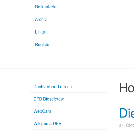
Rollmaterial
Archiv
Links
Register
H
Dachverband dfb.ch
DFB Dieselcrew
Di
WebCam
Wikipedia DFB
27. Okt