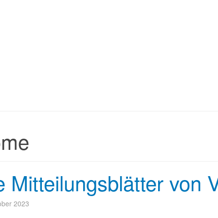
ome
e Mitteilungsblätter vo
ober 2023