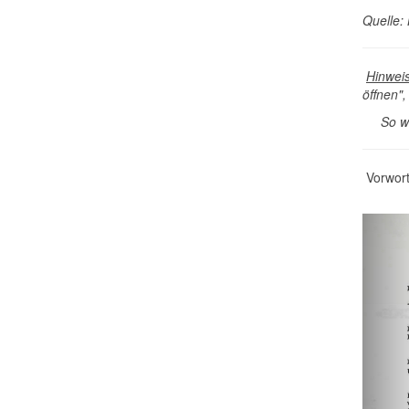
Quelle: 
Hinwei
öffnen"
So wird
Vorwort