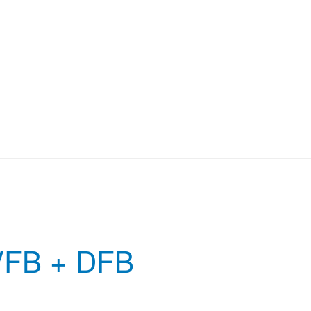
n VFB + DFB