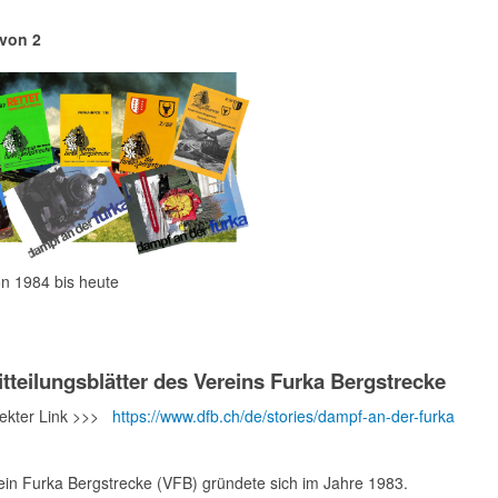
 von 2
984 bis heute
itteilungsblätter des Vereins Furka Bergstrecke
ter Link >>>
https://www.dfb.ch/de/stories/dampf-an-der-furka
ein Furka Bergstrecke (VFB) gründete sich im Jahre 1983.