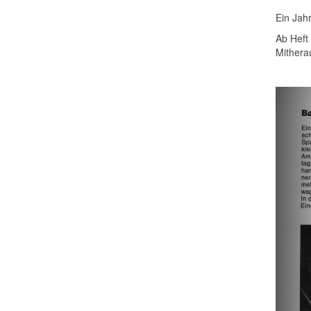
Ein Jah
Ab Heft
Mithera