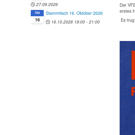
27.09.2026
Der VFB
erstes 
Stammtisch 16. Oktober 2026
Okt
16
Es trug
16.10.2026
19:00
-
21:00
“Rett