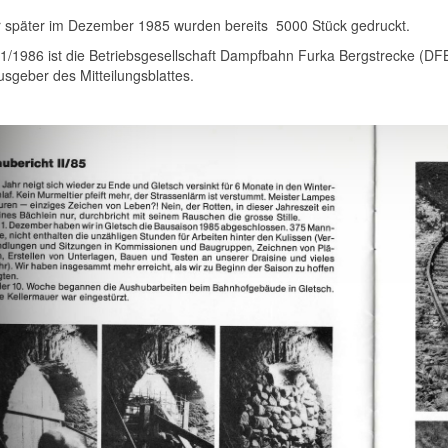
r später im Dezember 1985 wurden bereits 5000 Stück gedruckt.
 1/1986 ist die Betriebsgesellschaft Dampfbahn Furka Bergstrecke (DF
usgeber des Mitteilungsblattes.