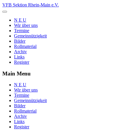
VFB Sektion Rhein-Main e.V.
N E U
Wir über uns
Termine
Gemeinnützigkeit
Bilder
Rollmaterial
Archiv
Links
Register
Main Menu
N E U
Wir über uns
Termine
Gemeinnützigkeit
Bilder
Rollmaterial
Archiv
Links
Register