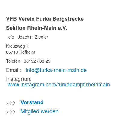
VFB Verein Furka Bergstrecke
Sektion Rhein-Main e.V.
c/o Joachim Ziegler
Kreuzweg 7
65719 Hofheim
Telefon 06192 / 88 25
Email:
info@furka-rhein-main.de
Instagram:
www.instagram.com/furkadampf.rheinmain
>>>
Vorstand
>>>
Mitglied werden